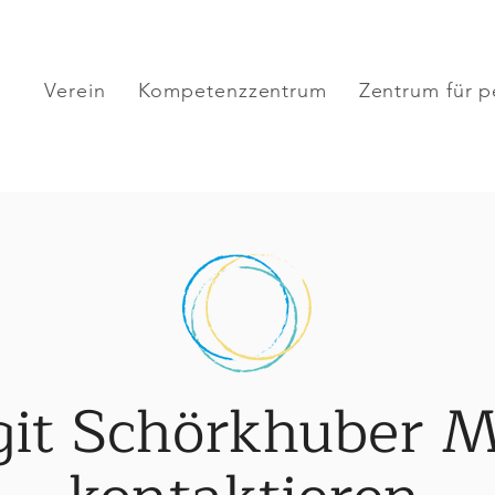
Verein
Kompetenzzentrum
Zentrum für p
git Schörkhuber 