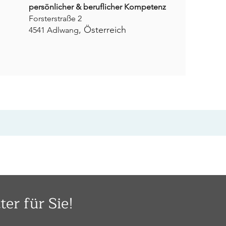
persönlicher & beruflicher Kompetenz
Forsterstraße 2
, Österreich
4541 Adlwang
ter für Sie!