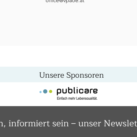
office@vpaoe.at
Unsere Sponsoren
n, informiert sein – unser Newslet