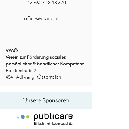
+43 660 /
18 18 370
office@vpaoe.at
VPAÖ
Verein zur Förderung sozialer,
persönlicher & beruflicher Kompetenz
Forsterstraße 2
, Österreich
4541 Adlwang
Unsere Sponsoren