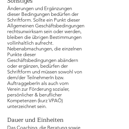
Sonstiges
Änderungen und Ergänzungen
dieser Bedingungen bedürfen der
Schriftform. Sollte ein Punkt dieser
Allgemeinen Geschäftsbedingungen
rechtsunwirksam sein oder werden,
bleiben die übrigen Bestimmungen
vollinhaltlich aufrecht.
Nebenabmachungen, die einzelnen
Punkte dieser
Geschäftsbedingungen abändern
oder ergänzen, bedürfen der
Schriftform und müssen sowohl von
dem/der TeilnehmerIn bzw.
AuftraggeberIn als auch vom
Verein
zur Förderung sozialer,
persönlicher & beruflicher
Kompetenzen
(kurz VPAÖ)
unterzeichnet sein.
Dauer und Einheiten
Das Coaching, die Beratung sowie