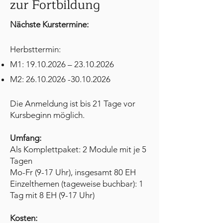
zur Fortbildung
Nächste Kurstermine:
Herbsttermin:
M1:
19.10.2026
–
23.10.2026
M2:
26.10.2026 -30.10.2026
Die Anmeldung ist bis 21 Tage vor
Kursbeginn möglich.
Umfang:
Als Komplettpaket: 2 Module mit je 5
Tagen
Mo-Fr (9-17 Uhr), insgesamt 80 EH
Einzelthemen (tageweise buchbar): 1
Tag mit 8 EH (9-17 Uhr)
Kosten: