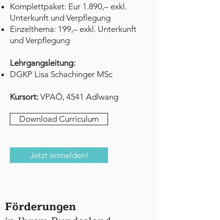
Komplettpaket: Eur 1.890,– exkl.
Unterkunft und Verpflegung
Einzelthema: 199,– exkl. Unterkunft
und Verpflegung
Lehrgangsleitung:
DGKP Lisa Schachinger MSc
Kursort:
VPAÖ
,
4541 Adlwang
Download Curriculum
Jetzt anmelden!
Förderungen