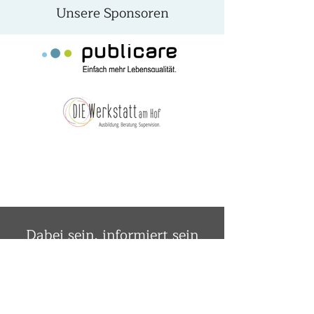
Unsere Sponsoren
Dabei sein, informiert sein
– unser Newsletter für Sie!