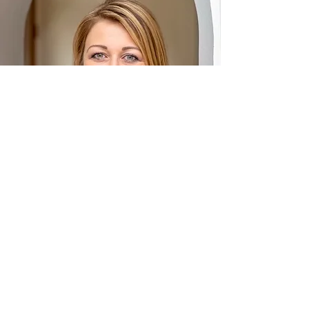
Wir beraten Sie persönlich
und unverbindlich!
Sie haben Fragen zu bestimmten