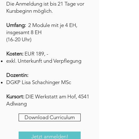
Die Anmeldung ist bis 21 Tage vor
Kursbeginn möglich.
Umfang:
2 Module mit je 4 EH,
insgesamt 8 EH
(16-20 Uhr)
Kosten:
EUR 189, -​​
exkl. Unterkunft und Verpflegung
Dozentin:
DGKP Lisa Schachinger MSc
Kursort:
DIE Werkstatt am Hof, 4541
Adlwang
Download Curriculum
Jetzt anmelden!