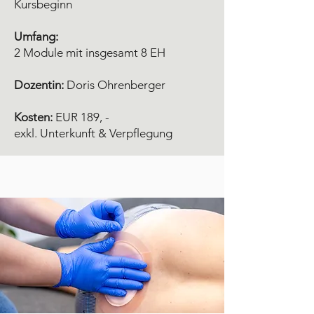
Kursbeginn
Umfang:
2 Module mit insgesamt 8 EH
Dozentin:
Doris Ohrenberger
Kosten:
EUR 189, -
exkl. Unterkunft & Verpflegung