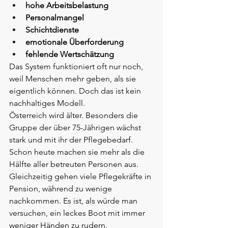
hohe Arbeitsbelastung
Personalmangel
Schichtdienste
emotionale Überforderung
fehlende Wertschätzung
Das System funktioniert oft nur noch, 
weil Menschen mehr geben, als sie 
eigentlich können. Doch das ist kein 
nachhaltiges Modell.
Österreich wird älter. Besonders die 
Gruppe der über 75-Jährigen wächst 
stark und mit ihr der Pflegebedarf. 
Schon heute machen sie mehr als die 
Hälfte aller betreuten Personen aus.
Gleichzeitig gehen viele Pflegekräfte in 
Pension, während zu wenige 
nachkommen. Es ist, als würde man 
versuchen, ein leckes Boot mit immer 
weniger Händen zu rudern. 