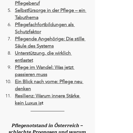
Pflegeberuf
Selbstfürsorge in der Pflege – ein 
Tabuthema
Pflegefachfortbildungen als 
Schutzfaktor
Pflegende Angehörige: Die stille 
Säule des Systems
Unterstützung, die wirklich 
entlastet
Pflege im Wandel: Was jetzt 
passieren muss
Ein Blick nach vorne: Pflege neu 
denken
Resilienz: Warum innere Stärke 
kein Luxus is
t
Pflegenotstand in Österreich – 
schlechte Prognosen und warum 